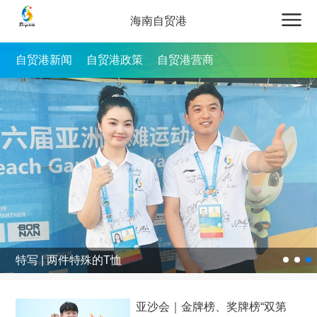
海南自贸港
自贸港新闻
自贸港政策
自贸港营商
特写 | 两件特殊的T恤
亚沙会｜金牌榜、奖牌榜“双第