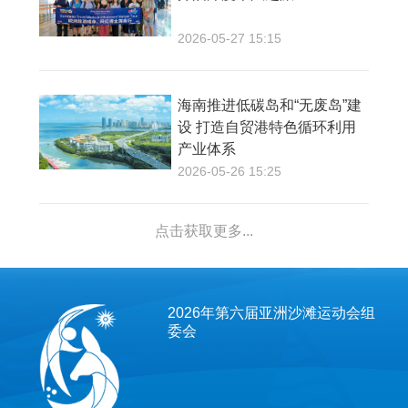
2026-05-27 15:15
海南推进低碳岛和“无废岛”建
设 打造自贸港特色循环利用
产业体系
2026-05-26 15:25
点击获取更多...
2026年第六届亚洲沙滩运动会组
委会