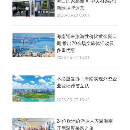
海口国家高新区·中关村e谷创
新园挂牌运营
2026-05-28 09:07
海南迎来旅游性价比黄金窗口
期 推出70余场文旅体活动及
多重优惠
2026-05-27 15:21
不必重复办！海南实现外资企
业登记跨省互认
2026-05-27 15:19
24位欧洲旅游达人齐聚海南
开启深度采风之旅