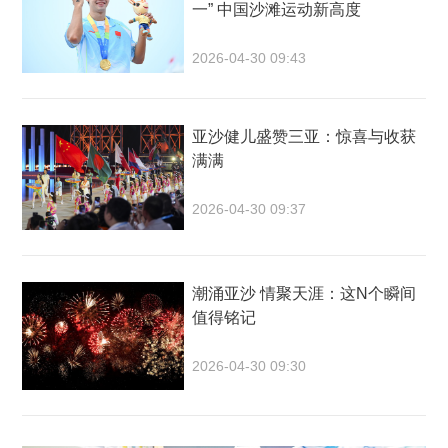
一” 中国沙滩运动新高度
2026-04-30 09:43
亚沙健儿盛赞三亚：惊喜与收获
满满
2026-04-30 09:37
潮涌亚沙 情聚天涯：这N个瞬间
值得铭记
2026-04-30 09:30