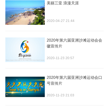
美丽三亚 浪漫天涯
2020-04-27 21:44
2020年第六届亚洲沙滩运动会会
徽宣传片
2020-11-23 20:57
2020年第六届亚洲沙滩运动会口
号宣传片
2020-11-23 21:03