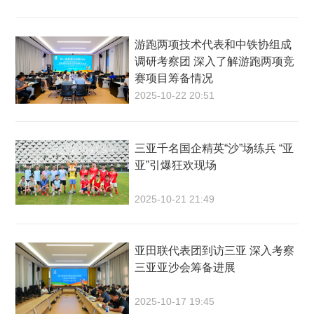
游跑两项技术代表和中铁协组成
调研考察团 深入了解游跑两项竞
赛项目筹备情况
2025-10-22 20:51
三亚千名国企精英“沙”场练兵 “亚
亚”引爆狂欢现场
2025-10-21 21:49
亚田联代表团到访三亚 深入考察
三亚亚沙会筹备进展
2025-10-17 19:45