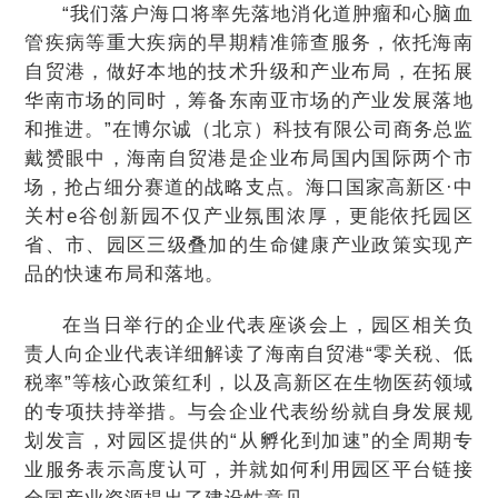
“我们落户海口将率先落地消化道肿瘤和心脑血
管疾病等重大疾病的早期精准筛查服务，依托海南
自贸港，做好本地的技术升级和产业布局，在拓展
华南市场的同时，筹备东南亚市场的产业发展落地
和推进。”在博尔诚（北京）科技有限公司商务总监
戴赟眼中，海南自贸港是企业布局国内国际两个市
场，抢占细分赛道的战略支点。海口国家高新区·中
关村e谷创新园不仅产业氛围浓厚，更能依托园区
省、市、园区三级叠加的生命健康产业政策实现产
品的快速布局和落地。
在当日举行的企业代表座谈会上，园区相关负
责人向企业代表详细解读了海南自贸港“零关税、低
税率”等核心政策红利，以及高新区在生物医药领域
的专项扶持举措。与会企业代表纷纷就自身发展规
划发言，对园区提供的“从孵化到加速”的全周期专
业服务表示高度认可，并就如何利用园区平台链接