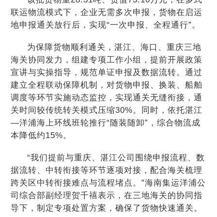
联运物流模式下，企业无需多次申报，货物在启运
地申报通关放行后，实现“一次申报、全程通行”。
为保障货物顺利通关，湛江、海口、重庆三地
海关协同发力，组建专项工作小组，提前开展政策
宣讲与实操指导，规范单证申报及数据流转。通过
建立全程联动保障机制，对货物申报、换装、船舶
调度等环节实施动态监控，实现通关无缝衔接，通
关时间较传统转关模式压缩30%。同时，依托湛江
—洋浦海上环线班轮推行“随装随卸”，综合物流成
本降低约15%。
“我们提前与重庆、湛江公司围绕申报流程、数
据流转、中转衔接等环节逐项对接，配合海关梳理
跨关区中转衔接难点与流程堵点。”海南集运洋浦公
司综合部副经理贺千禧表示，在三地海关的协同指
导下，制定专项处置方案，确保了货物快速通关。