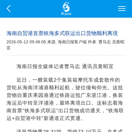
海南自贸港首票铁海多式联运出口货物顺利离境
2026-05-12 09:48:08 来源: 海南日报客户端 作者: 曹马志 员黄昭
宜
海南日报全媒体记者曹马志 通讯员黄昭宜
近日，一艘装载2个集装箱摩托车成套散件的
货轮从海南洋浦港顺利起航，驶往缅甸仰光。这批
货物自重庆果园港通过铁路运抵广东湛江港，换装
海运后中转至洋浦港，最终离境出口。这标志着海
南首票“铁海多式联运”出口货物成功通关，“铁海联
运+自贸港中转”新通道正式贯通。
该批货物重28.31吨、货值73.10万元，在多式