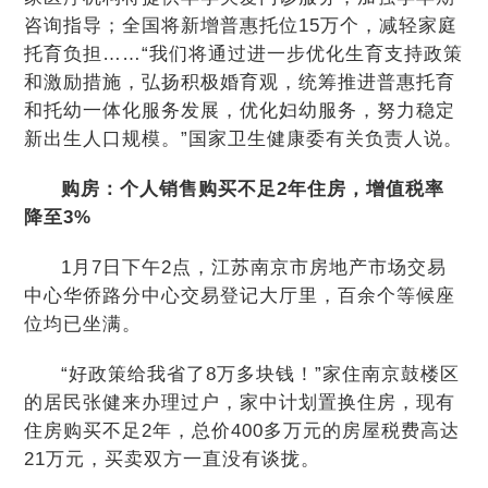
咨询指导；全国将新增普惠托位15万个，减轻家庭
托育负担……“我们将通过进一步优化生育支持政策
和激励措施，弘扬积极婚育观，统筹推进普惠托育
和托幼一体化服务发展，优化妇幼服务，努力稳定
新出生人口规模。”国家卫生健康委有关负责人说。
购房：个人销售购买不足2年住房，增值税率
降至3%
1月7日下午2点，江苏南京市房地产市场交易
中心华侨路分中心交易登记大厅里，百余个等候座
位均已坐满。
“好政策给我省了8万多块钱！”家住南京鼓楼区
的居民张健来办理过户，家中计划置换住房，现有
住房购买不足2年，总价400多万元的房屋税费高达
21万元，买卖双方一直没有谈拢。