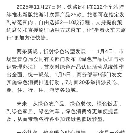
2025年11月27日起，铁路部门在212个车站陆
续推出新版旅游计次票产品25款。旅客可在指定发
到站范围内，自由选择2—10段行程，支持提前预
约席位和直接刷证两种方式乘车，让“坐着火车去旅
行”更加方便快捷。
两条新规，折射绿色转型发展——1月4日，市
场监管总局会同有关部门发布《绿色产品认证与标
识管理办法》，首次对绿色产品认证活动系统性作
出全面、统一规范。1月5日，商务部等9部门发文
实施绿色消费推进行动，7方面20条举措涉及吃、
穿、住、行、用、游等各领域。
未来，从绿色农产品、绿色餐饮、绿色饭店，
到绿色家居、绿色汽车，绿色消费将更加便捷普
及，从而带动各行各业加速绿色低碳转型。
一个礼包，饱含暖心贴心帮扶——“这是一个特