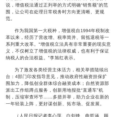
说，增值税法通过正列举的方式明确“销售额”的范
围，让公司在处理日常税务时方向更清晰、更规
范。
作为我国第一大税种，增值税自1994年税制改
革以来，经历了营改增、税率简并、留抵退税等一
系列重大改革。“增值税立法具有非常重要的现实意
义，不仅树立了增值税的法律权威，也有利于保证
纳税人的合法权益。”李旭红表示。
为了激发各类经营主体活力，相关举措陆续出
台：4部门印发指导意见，推动政府性融资担保扩
围加力，降低创业群体综合融资成本；自然资源部
派出工作组蹲点服务，创新用地报批“直通车”机
制，压缩审查环节……多措并举，助力企业在新的
一年轻装上阵，更好谋创新、拓市场、促发展。
（人民日报记者李心萍、白剑锋、曲哲涵、顾