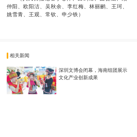
仲阳、欧阳洁、吴秋余、李红梅、林丽鹂、王珂、
姚雪青、王观、常钦、申少铁）
相关新闻
深圳文博会闭幕，海南组团展示
文化产业创新成果