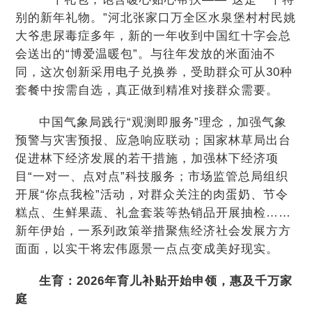
别的新年礼物。”河北张家口万全区水泉堡村村民姚
大爷患尿毒症多年，新的一年收到中国红十字会总
会送出的“博爱温暖包”。与往年发放的米面油不
同，这次创新采用电子兑换券，受助群众可从30种
套餐中按需自选，真正做到精准对接群众需要。
中国气象局践行“观测即服务”理念，加强气象
预警与灾害预报、应急响应联动；国家林草局出台
促进林下经济发展的若干措施，加强林下经济项
目“一对一、点对点”科技服务；市场监管总局组织
开展“你点我检”活动，对群众关注的肉蛋奶、节令
糕点、生鲜果蔬、礼盒套装等热销品开展抽检……
新年伊始，一系列政策举措聚焦经济社会发展方方
面面，以实干将宏伟愿景一点点变成美好现实。
生育：2026年育儿补贴开始申领，惠及千万家
庭