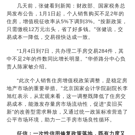
几天前，张健看到新闻：财政部、国家税务总
局发布公告，1月1日起，个人销售购买不足2年的
住房，增值税征收率从5%下调到3%。“按新政策，
只需缴税12万元出头，省了好多钱。”张健说，交
易成本一降低，交易很快达成一致。
“1月4日到7日，共办理二手房交易284件，其
中不足2年的件数同比增长明显。”华侨路分中心负
责人陈家敏介绍。
“此次个人销售住房增值税政策调整，是稳定房
地产市场的重要举措。”北京国家会计学院副院长李
旭红表示，从宏观来看，这一调整既降低了住房交
易成本，能激发存量房市场流动性，促进“卖旧买
新”的改善型需求释放，又通过统一政策标准营造了
公平市场环境，助力一二手房市场良性循环。
征信：一次性信用修复政策落地，既有力度又