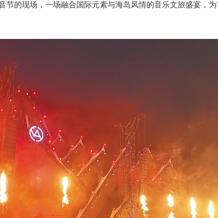
年电音节的现场，一场融合国际元素与海岛风情的音乐文旅盛宴，