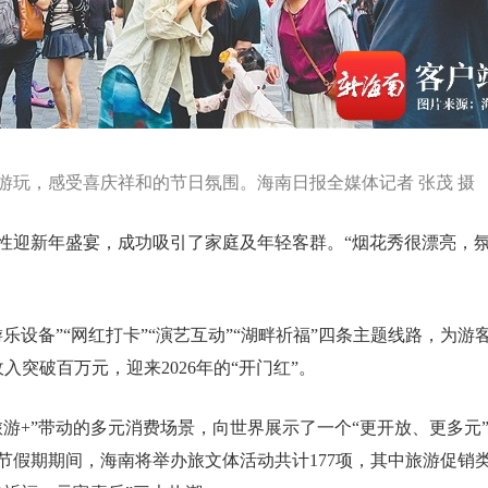
游玩，感受喜庆祥和的节日氛围。海南日报全媒体记者 张茂 摄
性迎新年盛宴，成功吸引了家庭及年轻客群。“烟花秀很漂亮，
乐设备”“网红打卡”“演艺互动”“湖畔祈福”四条主题线路，为
突破百万元，迎来2026年的“开门红”。
旅游+”带动的多元消费场景，向世界展示了一个“更开放、更多元
春节假期期间，海南将举办旅文体活动共计177项，其中旅游促销类