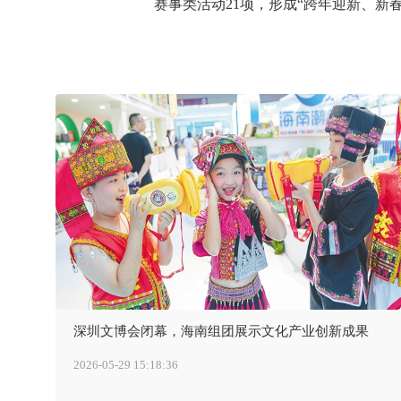
赛事类活动21项，形成“跨年迎新、新
深圳文博会闭幕，海南组团展示文化产业创新成果
2026-05-29 15:18:36