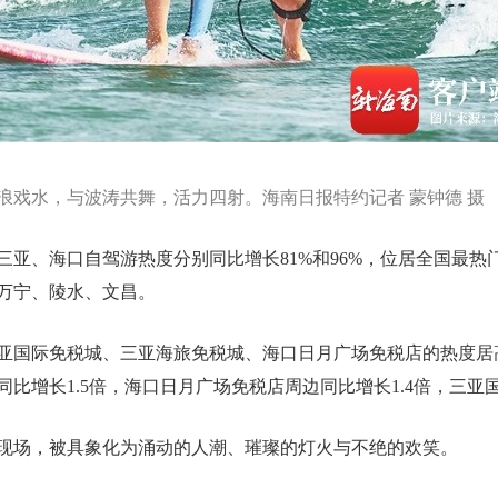
浪戏水，与波涛共舞，活力四射。海南日报特约记者 蒙钟德 摄
三亚、海口自驾游热度分别同比增长81%和96%，位居全国最
万宁、陵水、文昌。
亚国际免税城、三亚海旅免税城、海口日月广场免税店的热度居
比增长1.5倍，海口日月广场免税店周边同比增长1.4倍，三亚
现场，被具象化为涌动的人潮、璀璨的灯火与不绝的欢笑。