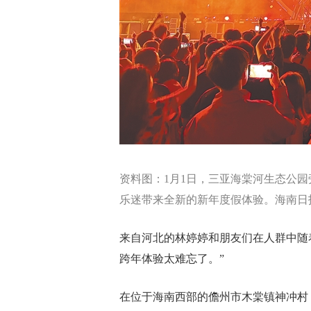
资料图：1月1日，三亚海棠河生态公园
乐迷带来全新的新年度假体验。海南日报
来自河北的林婷婷和朋友们在人群中随
跨年体验太难忘了。”
在位于海南西部的儋州市木棠镇神冲村