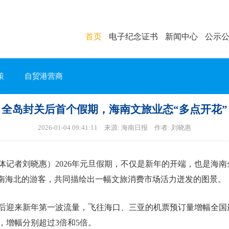
首页
电子纪念证书
新闻中心
公示
策
自贸港营商
全岛封关后首个假期，海南文旅业态“多点开花”
2026-01-04 09:41:11 来源: 海南日报 作者: 刘晓惠
体记者刘晓惠）2026年元旦假期，不仅是新年的开端，也是海
天南海北的游客，共同描绘出一幅文旅消费市场活力迸发的图景。
后迎来新年第一波流量，飞往海口、三亚的机票预订量增幅全国
，增幅分别超过3倍和5倍。