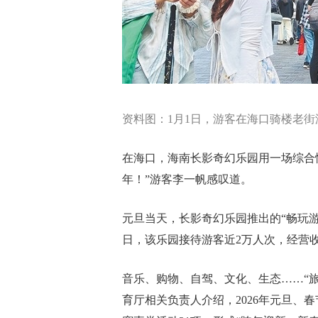
资料图：1月1日，游客在海口骑楼老街
在海口，海南长影奇幻乐园用一场综合
年！”游客李一帆感叹道。
元旦当天，长影奇幻乐园推出的“畅玩游
日，该乐园接待游客近2万人次，经营收入
音乐、购物、自驾、文化、生态……“
育厅相关负责人介绍，2026年元旦、