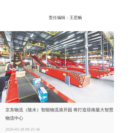
责任编辑：王思畅
京东物流（陵水）智能物流港开园 将打造琼南最大智慧
物流中心
2026-05-28 09:25:46