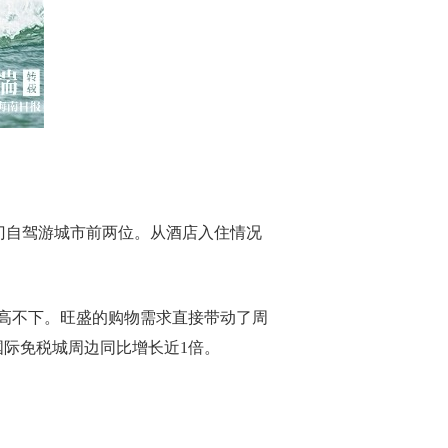
热门自驾游城市前两位。从酒店入住情况
高不下。旺盛的购物需求直接带动了周
国际免税城周边同比增长近1倍。