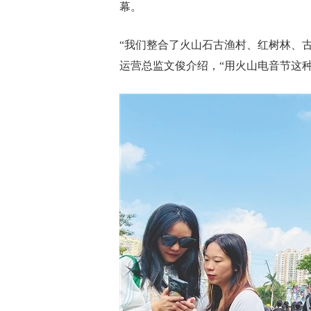
幕。
“我们整合了火山石古渔村、红树林、
运营总监文俊介绍，“用火山电音节这