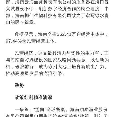
部，海南云海丝路科技有限公司的服务器在海口复
兴城昼夜不停，刷新数字经济合作的民企速度；中
部，海南椰仙生物科技有限公司致力于谱写绿水青
山的民企篇章。
数据显示，海南全省362.41万户经营主体中，
97.44%为民营经营主体。
民营经济，这支最具活力与韧性的生力军，正
与海南自贸港建设的国家战略同频共振，以创新为
楫，破浪前行，成为琼州大地上培育新质生产力、
推动高质量发展的澎湃引擎。
乘势
政策红利精准滴灌
一条鱼，“游向”全球餐桌。海南翔泰渔业股份
有限公司利用自用生产设备“零关税”政策，引进了