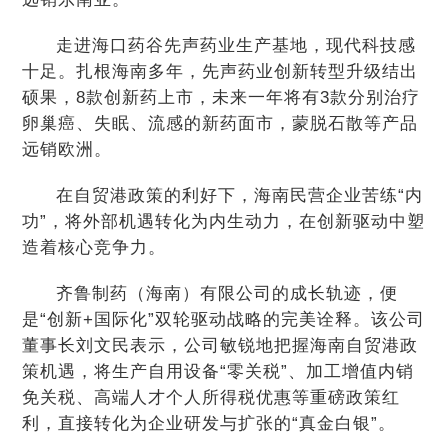
走进海口药谷先声药业生产基地，现代科技感
十足。扎根海南多年，先声药业创新转型升级结出
硕果，8款创新药上市，未来一年将有3款分别治疗
卵巢癌、失眠、流感的新药面市，蒙脱石散等产品
远销欧洲。
在自贸港政策的利好下，海南民营企业苦练“内
功”，将外部机遇转化为内生动力，在创新驱动中塑
造着核心竞争力。
齐鲁制药（海南）有限公司的成长轨迹，便
是“创新+国际化”双轮驱动战略的完美诠释。该公司
董事长刘文民表示，公司敏锐地把握海南自贸港政
策机遇，将生产自用设备“零关税”、加工增值内销
免关税、高端人才个人所得税优惠等重磅政策红
利，直接转化为企业研发与扩张的“真金白银”。