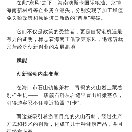
在此“东风”之下，海南澳斯卡国际粮油、京博
海南新材料等企业勇立潮头，分别实现了加工增值
免关税政策和原油进口新政的“首单”突破。
它们不仅是政策的受益者，更是自贸港机遇最
有力的证明，标志着海南正借政策东风，迅速筑就
民营经济创新创业的发展高地。
赋能
创新驱动内生变革
在海口市石山镇施茶村，青褐的火山岩上藏着
别样生机——一簇簇石斛从岩缝里冒出鲜嫩茎条，
引得游客忍不住凑近拍照“打卡”。
而这些吸引着游客目光的火山石斛，经过生产
方式和技术的创新，化成了几十种健康产品，并且
远销东南亚。