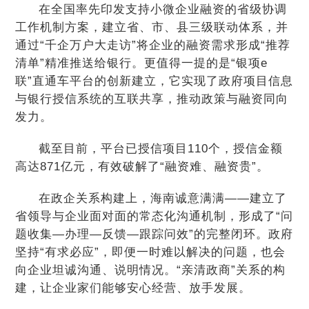
在全国率先印发支持小微企业融资的省级协调
工作机制方案，建立省、市、县三级联动体系，并
通过“千企万户大走访”将企业的融资需求形成“推荐
清单”精准推送给银行。更值得一提的是“银项e
联”直通车平台的创新建立，它实现了政府项目信息
与银行授信系统的互联共享，推动政策与融资同向
发力。
截至目前，平台已授信项目110个，授信金额
高达871亿元，有效破解了“融资难、融资贵”。
在政企关系构建上，海南诚意满满——建立了
省领导与企业面对面的常态化沟通机制，形成了“问
题收集—办理—反馈—跟踪问效”的完整闭环。政府
坚持“有求必应”，即便一时难以解决的问题，也会
向企业坦诚沟通、说明情况。“亲清政商”关系的构
建，让企业家们能够安心经营、放手发展。