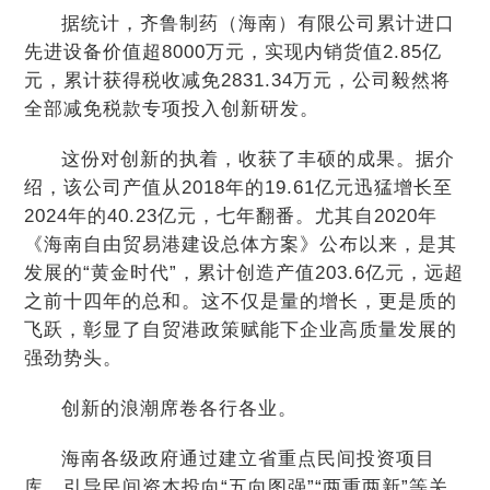
据统计，齐鲁制药（海南）有限公司累计进口
先进设备价值超8000万元，实现内销货值2.85亿
元，累计获得税收减免2831.34万元，公司毅然将
全部减免税款专项投入创新研发。
这份对创新的执着，收获了丰硕的成果。据介
绍，该公司产值从2018年的19.61亿元迅猛增长至
2024年的40.23亿元，七年翻番。尤其自2020年
《海南自由贸易港建设总体方案》公布以来，是其
发展的“黄金时代”，累计创造产值203.6亿元，远超
之前十四年的总和。这不仅是量的增长，更是质的
飞跃，彰显了自贸港政策赋能下企业高质量发展的
强劲势头。
创新的浪潮席卷各行各业。
海南各级政府通过建立省重点民间投资项目
库，引导民间资本投向“五向图强”“两重两新”等关