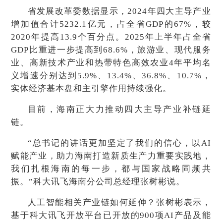
省发展改革委数据显示，2024年四大主导产业
增加值合计5232.1亿元，占全省GDP的67%，较
2020年提高13.9个百分点。2025年上半年占全省
GDP比重进一步提高到68.6%，旅游业、现代服务
业、高新技术产业和热带特色高效农业4年平均名
义增速分别达到5.9%、13.4%、36.8%、10.7%，
实体经济基本盘和主引擎作用持续强化。
目前，海南正大力推动四大主导产业补链延
链。
“总书记的讲话更加坚定了我们的信心，以AI
赋能产业，助力海南打造新质生产力重要实践地，
我们扎根海南的每一步，都与国家战略同频共
振。”科大讯飞海南分公司总经理张树彬说。
人工智能相关产业链如何延伸？张树彬表示，
基于科大讯飞开放平台已开放的900项AI产品及能