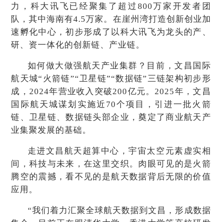
力，科大讯飞已经聚集了超过800万家开发者团
队，其中海南有4.5万家。在崖州湾打造创新创业加
速孵化中心，初步形成了以科大讯飞为龙头的产、
研、资一体化的创新链、产业链。
如何做大做强航天产业集群？目前，文昌国际
航天城“火箭链”“卫星链”“数据链”三链架构初步形
成，2024年营业收入突破200亿元。2025年，文昌
国际航天城谋划实施近70个项目，引进一批火箭
链、卫星链、数据链头部企业，奠定了商业航天产
业集聚发展的基础。
走进文昌航天超算中心，宇宙太空元素虚实相
间，科技与未来，在这里交织。肉眼可见的是火箭
腾空的震撼，看不见的是航天数据背后无限的价值
应用。
“我们着力汇聚全球航天数据到文昌，形成数据