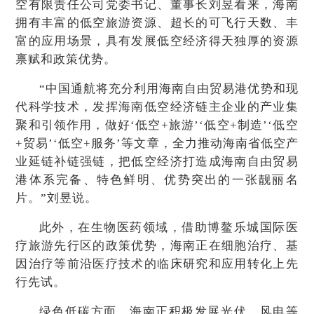
空有限责任公司党委书记、董事长刘昱看来，海南
拥有丰富的低空旅游资源、超长的可飞行天数、丰
富的应用场景，具有发展低空经济得天独厚的资源
禀赋和政策优势。
“中国通航将充分利用海南自由贸易港优势和现
代科学技术，发挥海南低空经济链主企业的产业集
聚和引领作用，做好‘低空+旅游’‘低空+制造’‘低空
+贸易’‘低空+服务’等文章，全力推动海南省低空产
业延链补链强链，把低空经济打造成海南自由贸易
港体系完备、特色鲜明、优势突出的一张靓丽名
片。”刘昱说。
此外，在生物医药领域，借助博鳌乐城国际医
疗旅游先行区的政策优势，海南正在细胞治疗、基
因治疗等前沿医疗技术的临床研究和应用转化上先
行先试。
绿色低碳方面，海南正积极发展光伏、风电等