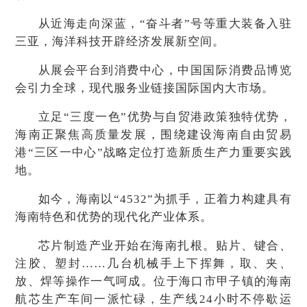
从近海走向深蓝，“奋斗者”号等重大装备入驻
三亚，海洋科技开辟经济发展新空间。
从展会平台到消费中心，中国国际消费品博览
会引力全球，现代服务业链接国际国内大市场。
立足“三度一色”优势与自贸港政策独特优势，
海南正聚焦高质量发展，围绕建设海南自由贸易
港“三区一中心”战略定位打造新质生产力重要实践
地。
如今，海南以“4532”为抓手，正着力构建具有
海南特色和优势的现代化产业体系。
芯片制造产业开始在海南扎根。贴片、键合、
注胶、塑封……几台机械手上下挥舞，取、夹、
放、焊等操作一气呵成。位于海口市甲子镇的海南
航芯生产车间一派忙碌，生产线24小时不停歇运