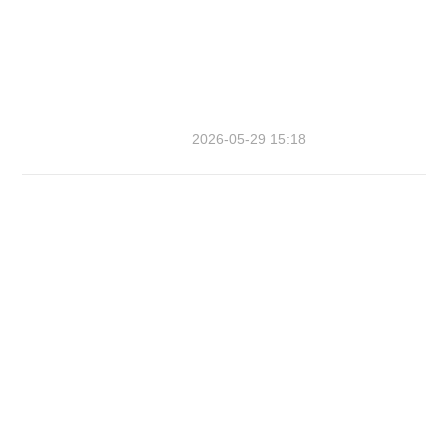
2026-05-29 15:18
海南构建生物医药产业全链条监
管服务保障体系