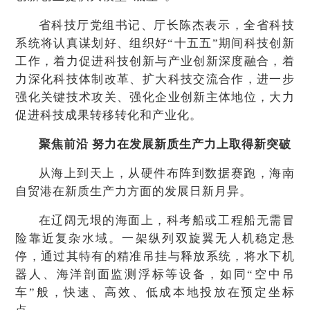
省科技厅党组书记、厅长陈杰表示，全省科技
系统将认真谋划好、组织好“十五五”期间科技创新
工作，着力促进科技创新与产业创新深度融合，着
力深化科技体制改革、扩大科技交流合作，进一步
强化关键技术攻关、强化企业创新主体地位，大力
促进科技成果转移转化和产业化。
聚焦前沿 努力在发展新质生产力上取得新突破
从海上到天上，从硬件布阵到数据赛跑，海南
自贸港在新质生产力方面的发展日新月异。
在辽阔无垠的海面上，科考船或工程船无需冒
险靠近复杂水域。一架纵列双旋翼无人机稳定悬
停，通过其特有的精准吊挂与释放系统，将水下机
器人、海洋剖面监测浮标等设备，如同“空中吊
车”般，快速、高效、低成本地投放在预定坐标