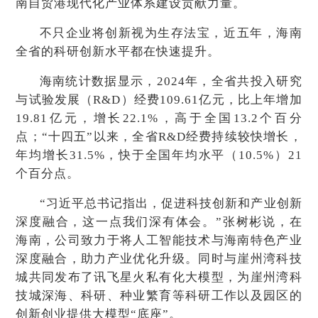
南自贸港现代化产业体系建设贡献力量。
不只企业将创新视为生存法宝，近五年，海南
全省的科研创新水平都在快速提升。
海南统计数据显示，2024年，全省共投入研究
与试验发展（R&D）经费109.61亿元，比上年增加
19.81亿元，增长22.1%，高于全国13.2个百分
点；“十四五”以来，全省R&D经费持续较快增长，
年均增长31.5%，快于全国年均水平（10.5%）21
个百分点。
“习近平总书记指出，促进科技创新和产业创新
深度融合，这一点我们深有体会。”张树彬说，在
海南，公司致力于将人工智能技术与海南特色产业
深度融合，助力产业优化升级。同时与崖州湾科技
城共同发布了讯飞星火私有化大模型，为崖州湾科
技城深海、科研、种业繁育等科研工作以及园区的
创新创业提供大模型“底座”。