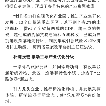
际医疗旅游先行区、洋浦经济开发区等重点园区，
根据自身定位，形成了各具特色的产业集聚效应。
“我们着力打造现代化产业园，推进产业集群化
发展，13个自贸港重点园区，以不到全省2%的土
地面积，贡献了全省超两成的GDP、超三成的投
资、超七成的货物贸易总额和五成税收，已成为自
贸港政策落地先行区、制度集成创新试验区和经济
增长主动能。”海南省发展改革委副主任江洪说。
补链强链 推动主导产业优化升级
一条环岛旅游公路，如同珍珠项链，有效串联
起沿线驿站、景区、渔港和特色小镇，炒热了“公
路旅游”新业态。
引入龙头企业，推行标准化种植，并发展采摘
体验、研学旅游等新业态，使“乐东蜜瓜”身价倍
增。