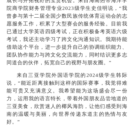
成长与开拓视野的宝贵机会。来自海南热带海洋学
院商学院财务管理专业2023级学生史佳明说，“我
曾参与第十二届全国少数民族传统体育运动会的志
愿服务工作，积累了大型赛会的服务经验。目前我
已通过大学英语四级考试，正在积极备考英语六级
考试，我还主动学习了跨文化沟通知识。我期待能
借助这个平台，进一步提升自己的协调组织能力、
团队协作能力与跨文化交流能力，同时结识更多志
同道合的伙伴，拓宽自己的视野与朋友圈。”
来自三亚学院外国语学院的2024级学生韩际
说，“能近距离接触到这样的国际赛事，我觉得难
能可贵又充满意义。我希望能为这场盛会尽一份
力，运用我的语言特长，带着外国朋友品尝地道的
三亚美食，欣赏迷人的椰风海韵，让他们感受到海
南的温暖与美丽，向世界传递东道主的热情与友
好。”