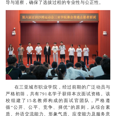
导与巡察，确保了选拔过程的专业性与公正性。
在三亚城市职业学院，经过前期的广泛动员与
严格初筛，共有791名学子获得本次面试资格。该
校组建了15名教师构成的面试官团队，严格遵
循“公开、公平、竞争、择优”的原则，从综合素
质、外语交流能力、形象气质、应变能力及服务意