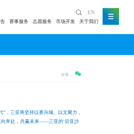
EN
公告
赛事服务
志愿服务
市场开发
关于我们
分享：
代”，三亚将坚持以赛兴城、以文聚力，
向奔赴，共赢未来——三亚的‘后亚沙