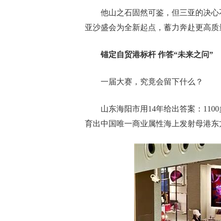
他山之石固然可鉴，但三亚的决心
亚沙盛会为全新起点，蓄力奔赴更高质
锚定自贸港标杆 作答“未来之问”
一届大赛，究竟会留下什么？
山东海阳市用14年给出答案：110
育出中国唯一商业属性海上发射母港东方