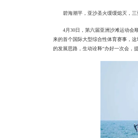
碧海潮平，亚沙圣火缓缓熄灭，三
4月30日，第六届亚洲沙滩运动
来的首个国际大型综合性体育赛事，这
的发展思路，生动诠释“办好一次会，