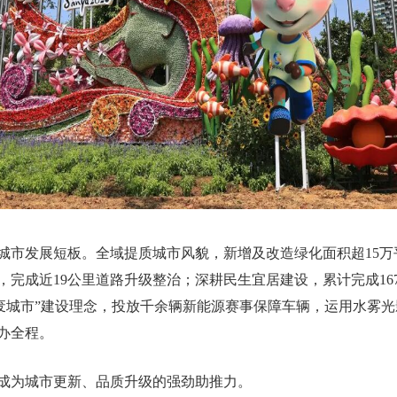
城市发展短板。全域提质城市风貌，新增及改造绿化面积超15万
，完成近19公里道路升级整治；深耕民生宜居建设，累计完成16
无废城市”建设理念，投放千余辆新能源赛事保障车辆，运用水雾
办全程。
成为城市更新、品质升级的强劲助推力。