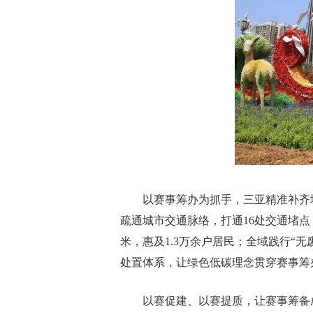
以赛事筹办为抓手，三亚精准补齐
疏通城市交通脉络，打通16处交通堵点
米，惠及1.3万余户居民；全域践行“
处置体系，让绿色低碳理念贯穿赛事筹
以赛促建、以赛提质，让赛事筹备