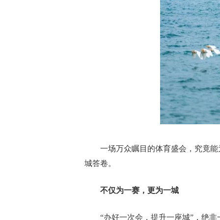
一场万众瞩目的体育盛会，究竟能
城答卷。
不仅为一赛，更为一城
“办好一次会，提升一座城”，绝