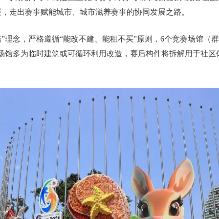
展，走出赛事赋能城市、城市滋养赛事的协同发展之路。
”理念，严格遵循“能改不建、能租不买”原则，6个竞赛场馆（群
事场馆多为临时建筑或可循环利用改造，赛后构件将拆解用于社区