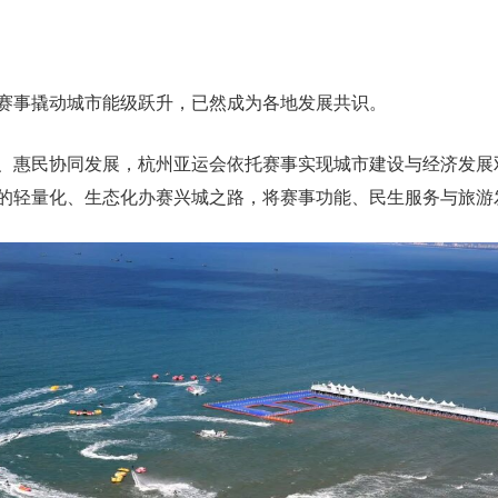
赛事撬动城市能级跃升，已然成为各地发展共识。
、惠民协同发展，杭州亚运会依托赛事实现城市建设与经济发展
的轻量化、生态化办赛兴城之路，将赛事功能、民生服务与旅游