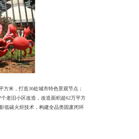
平方米，打造30处城市特色景观节点；
7个老旧小区改造，改造面积超62万平方
光影低碳火炬技术，构建全品类固废闭环