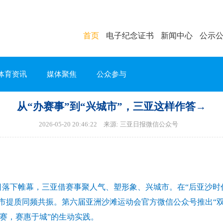
首页
电子纪念证书
新闻中心
公示
体育资讯
媒体聚焦
公众参与
从“办赛事”到“兴城市”，三亚这样作答→
2026-05-20 20:46:22 来源: 三亚日报微信公众号
0日落下帷幕，三亚借赛事聚人气、塑形象、兴城市。在“后亚沙时
市提质同频共振。第六届亚洲沙滩运动会官方微信公众号推出“双
办赛，赛惠于城”的生动实践。