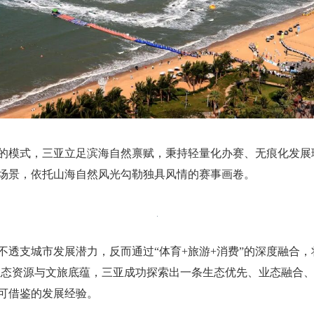
的模式，三亚立足滨海自然禀赋，秉持轻量化办赛、无痕化发展
场景，依托山海自然风光勾勒独具风情的赛事画卷。
透支城市发展潜力，反而通过“体育+旅游+消费”的深度融合，
的生态资源与文旅底蕴，三亚成功探索出一条生态优先、业态融合
可借鉴的发展经验。