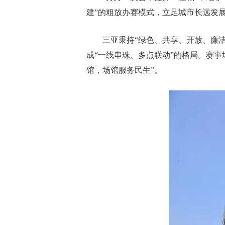
建”的粗放办赛模式，立足城市长远发
三亚秉持“绿色、共享、开放、廉洁
成“一线串珠、多点联动”的格局。赛
馆，场馆服务民生”。