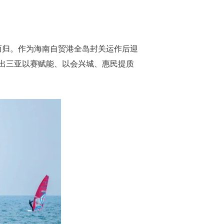
而归。作为海南自贸港全岛封关运作后迎
出三亚以赛赋能、以会兴城、惠民提质