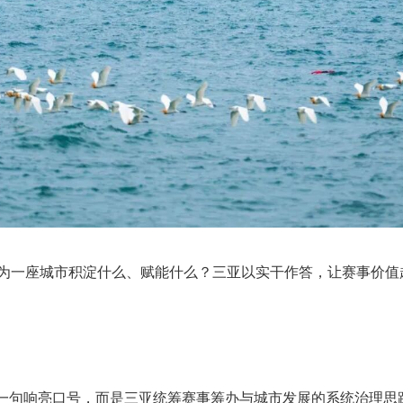
为一座城市积淀什么、赋能什么？三亚以实干作答，让赛事价值
非一句响亮口号，而是三亚统筹赛事筹办与城市发展的系统治理思