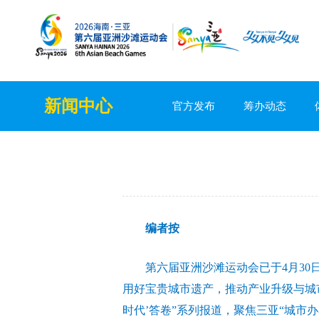
新闻中心
官方发布
筹办动态
编者按
第六届亚洲沙滩运动会已于4月3
用好宝贵城市遗产，推动产业升级与城
时代’答卷”系列报道，聚焦三亚“城市