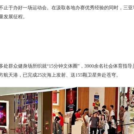
不止于办好一场运动会。在汲取各地办赛优秀经验的同时，三亚
量发展征程。
0多处群众健身场所织就“15分钟文体圈”，3900余名社会体育
航天港，已完成25次海上发射、送155颗卫星奔赴苍穹。