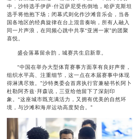
中，沙特选手伊萨·什迈萨尼受伤倒地，哈萨克斯坦
选手将他抱下场；闭幕式则化作沙滩音乐会，当各
国各地区的经典旋律在台上混音奏响，所有人融入
同一片声浪，在同频心跳中共享“亚洲一家”的团聚
喜悦。
盛会落幕留余韵，城赛共生启新章。
“中国在举办大型体育赛事方面享有良好声誉，
组织水平高、注重细节，这一点在本届赛事中体现
得淋漓尽致。”沙特奥委会首席执行官兼秘书长阿卜
杜勒阿齐兹·拜森说，三亚给他留下了深刻印
象。“这座城市既充满活力，又拥有优美的自然环
境，与沙滩和海岸运动高度契合。”