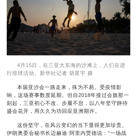
4月15日，在三亚大东海的沙滩上，人们在进
行排球活动。新华社记者 胡星宇 摄
本届亚沙会一路走来，殊为不易。受疫情影
响，这场赛事数度延期。但自2018年接过会旗那一
刻起，三亚初心不改、步履不怠，以八年坚守静待
盛会花开，用久久为功回应亚洲期许。
这份坚守，在风云变幻的当下显得更加珍贵。
伊朗奥委会秘书长迈赫迪·阿里内贾德说：“一场战