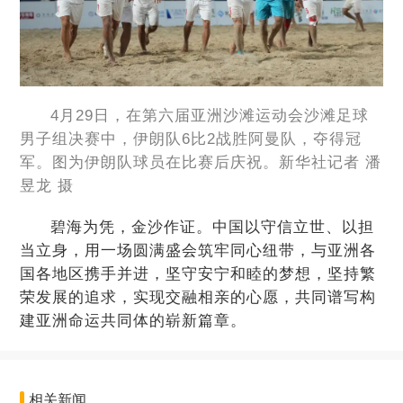
4月29日，在第六届亚洲沙滩运动会沙滩足球
男子组决赛中，伊朗队6比2战胜阿曼队，夺得冠
军。图为伊朗队球员在比赛后庆祝。新华社记者 潘
昱龙 摄
碧海为凭，金沙作证。中国以守信立世、以担
当立身，用一场圆满盛会筑牢同心纽带，与亚洲各
国各地区携手并进，坚守安宁和睦的梦想，坚持繁
荣发展的追求，实现交融相亲的心愿，共同谱写构
建亚洲命运共同体的崭新篇章。
相关新闻