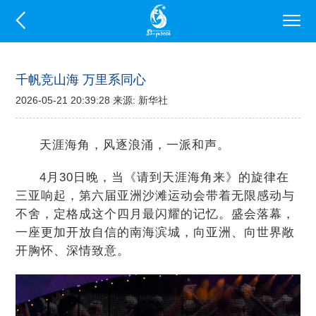
千帆竞山海 万里系同心
2026-05-21 20:39:28 来源: 新华社
天涯海角，风逐浪涌，一派和声。
4月30日晚，当《请到天涯海角来》的旋律在
三亚响起，第六届亚洲沙滩运动会带着无限感动与
不舍，定格成这个四月最闪耀的记忆。盛会落幕，
一座更加开放自信的南海滨城，向亚洲、向世界敞
开胸怀、深情致意。