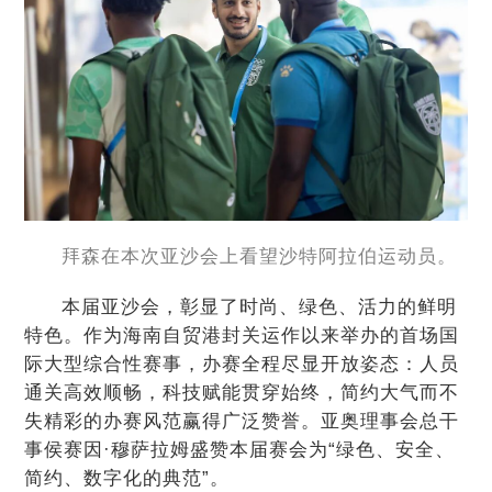
拜森在本次亚沙会上看望沙特阿拉伯运动员。
本届亚沙会，彰显了时尚、绿色、活力的鲜明
特色。作为海南自贸港封关运作以来举办的首场国
际大型综合性赛事，办赛全程尽显开放姿态：人员
通关高效顺畅，科技赋能贯穿始终，简约大气而不
失精彩的办赛风范赢得广泛赞誉。亚奥理事会总干
事侯赛因·穆萨拉姆盛赞本届赛会为“绿色、安全、
简约、数字化的典范”。