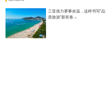
三亚借力赛事余温，这样书写“品
质旅游”新答卷→