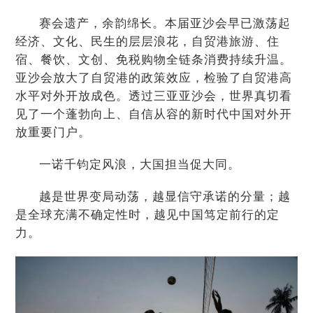
赛会遗产，余韵绵长。本届亚沙会早已激荡起
经济、文化、民生的层层浪花，自贸港旅游、住
宿、餐饮、文创、免税购物全链条消费持续升温。
亚沙会放大了自贸港的政策效应，检验了自贸港高
水平对外开放成色。透过三亚亚沙会，世界真切看
见了一个蓬勃向上、自信从容的新时代中国对外开
放重要门户。
一诺千钧定风浪，大国担当促大同。
越是世界变局动荡，越显信守承诺的分量；越
是全球充满不确定性时，越见中国笃定前行的定
力。