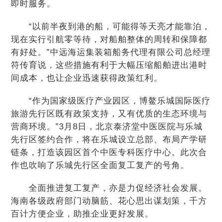
即时服务。
“以前半夜到港的船，可能得等天亮才能靠泊，
现在实行引航零等待，对船舶整体的周转和保障都
有好处。”中远海运集装箱船务代理有限公司总经理
符传育说，这些措施有利于大幅压缩船舶进出港时
间成本，也让企业迅速获得政策红利。
“作为国家级医疗产业园区，博鳌乐城国际医疗
旅游先行区既有政策支持，又有优质的生态环境与
营商环境。”3月8日，北京泰济堂中医医院与乐城
先行区签约合作，将在乐城设立总部、布局产学研
链条，打造该园区首个中医专科医疗中心。此次合
作也吹响了乐城先行区全面复工复产的号角。
全面推进复工复产，亦是力促经济社会发展。
海南各级政府部门动脑筋、花心思出谋划策，千方
百计方便企业，助推企业更好发展。