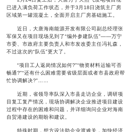
已进入满负荷工作状态，并于3月18日浇筑主厂房
区域第一罐混凝土，全面开启主厂房基础施工。
近日，大唐海南能源开发有限公司副总经理张
军保又在项目现场见到了“编外参建队伍”——万宁
市委、市政府主要负责人和市发改委主任冯礼森，
不过这次的“队伍”更大了。
“项目工人返岗情况如何?”“物资材料运输可否
畅通?”“还有什么困难需要省级层面或者市县政府帮
忙协调解决?”……
近期，省领导率队深入市县走访企业，调研项
目复工复产情况，现场协调解决企业推进项目建设
过程中存在的困难和问题，并详细询问企业对海南
自贸港建设的期盼和建议。
特殊时期，想方设法助企业渡难关，加快经济