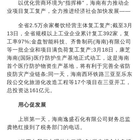
以优化营商环境为“指挥棒”，海南有力推动企
业项目复工复产，全力推进经济社会加快发展——
全省2.5万余家餐饮经营主体复工复产;截至3月
13日，全省规模以上工业企业累计复工392家，复
工率97%;金盘智能科技、齐鲁制药(海南)有限公司
等一批企业和项目满负荷复工复产;3月18日，康芝
海南(国际)医疗防护生产基地正式动工，这是海南
首个医疗防护物资生产基地，将有利于完善全省防
疫防灾产业链条;同一天，海南西环铁路三亚至乐东
段公交化旅游化改造工程等17个项目在三亚开工，
总投资达161亿元。
用心促发展
上班第一天，海南逸盛石化有限公司财务总监
龚艳红接到了税务部门的电话。