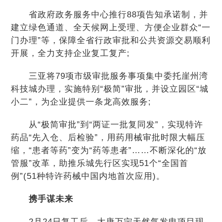
省政府政务服务中心推行88项告知承诺制，并
建立绿色通道、全天候网上受理、方便企业群众“一
门办理”等，保障全省行政审批和公共资源交易顺利
开展，全力支持企业复工复产;
三亚将79项市级审批服务事项集中委托崖州湾
科技城办理，实施特别“极简”审批，并设立园区“城
小二”，为企业提供一条龙高效服务;
从“极简审批”到“两证一批复同发”，实现特许
药品“先入仓、后检验”，用药用械审批时限大幅压
缩，“患者等药”变为“药等患者”……不断深化的“放
管服”改革，助推乐城先行区实现51个“全国首
例”(51种特许药械中国内地首次应用)。
携手谋未来
2月24日复工后，大唐万宁天然气发电项目现