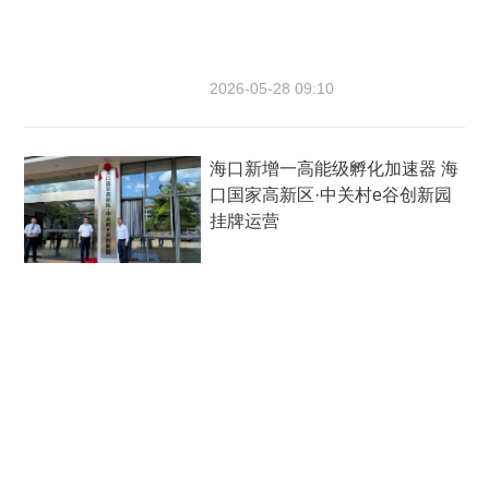
2026-05-28 09:10
海口新增一高能级孵化加速器 海
口国家高新区·中关村e谷创新园
挂牌运营