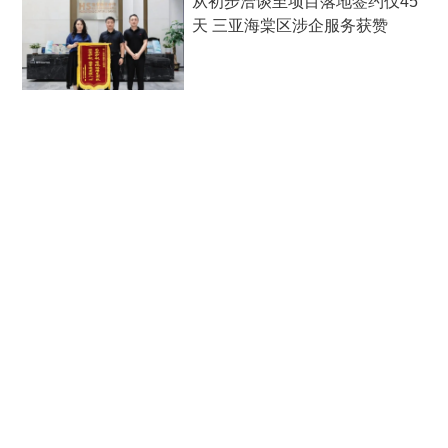
从初步洽谈至项目落地签约仅45
天 三亚海棠区涉企服务获赞