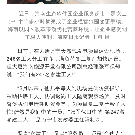
近日，海南生态软件园企业服务超市，罗女士
(中)半个多小时就完成了企业经营范围变更手续。
海南以园区改革带动优化营商环境，让企业感受到
了极大便利。海南日报记者 王凯 摄
日前，在大唐万宁天然气发电项目建设现场，
246名工人分工有序，满负荷复工复产加快建设。
但大唐海南能源开发有限公司副总经理张军保却
说：“我们有247名参建工人!”
“2月以来，他几乎每天到现场提供防疫指导、
帮助招聘工人、协调返岗工人隔离观察场所、及时
督促我们申请补助资金等，为项目复工复产帮了大
忙!俨然是我们中的一员。”张军保口中的“第247名
参建工人”，是万宁市发改委主任冯礼森。
既当“参建工”，又当“服务员”，还是“合伙人”，