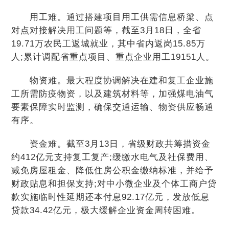
用工难。通过搭建项目用工供需信息桥梁、点
对点对接解决用工问题等，截至3月18日，全省
19.71万农民工返城就业，其中省内返岗15.85万
人;累计调配省重点项目、重点企业用工19151人。
物资难。最大程度协调解决在建和复工企业施
工所需防疫物资，以及建筑材料等，加强煤电油气
要素保障实时监测，确保交通运输、物资供应畅通
有序。
资金难。截至3月13日，省级财政共筹措资金
约412亿元支持复工复产;缓缴水电气及社保费用、
减免房屋租金、降低住房公积金缴纳标准，并给予
财政贴息和担保支持;对中小微企业及个体工商户贷
款实施临时性延期还本付息92.17亿元，发放低息
贷款34.42亿元，极大缓解企业资金周转困难。