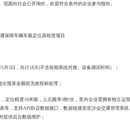
。现面向社会公开询价，欢迎符合条件的企业参与报价。
交通保障车辆车载定位器租赁项目
026年5月3日，共计18天(不含前期系统对接、设备调试时间）；
，超出预算金额按无效投标处理；
位器，定位精度10米级，上点频率3秒/次，意向企业需拥有独立
表等，支持API协议数据接口，数据链接至亚沙会交通管理系统。
小时提供后台数据维护；