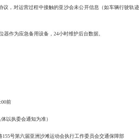
密协议，对运营过程中接触的亚沙会未公开信息（如车辆行驶轨
个定位器作为应急备用设备，24小时维护后台数据。
:00前
0（具体以执委会通知为准）
路155号第六届亚洲沙滩运动会执行工作委员会交通保障部