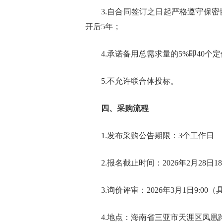
3.自合同签订之日起严格遵守保
开后5年；
4.承诺备用总需求量的5%即40
5.不允许联合体投标。
四、采购流程
1.发布采购公告期限：3个工作日
2.报名截止时间：2026年2月28日18
3.询价评审：2026年3月1日9:0
4.地点：海南省三亚市天涯区凤凰