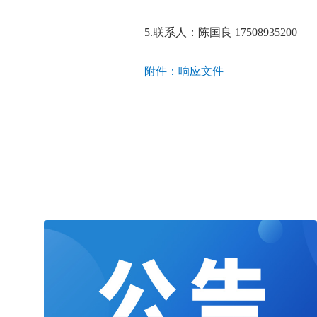
5.联系人：陈国良 17508935200
附件：响应文件