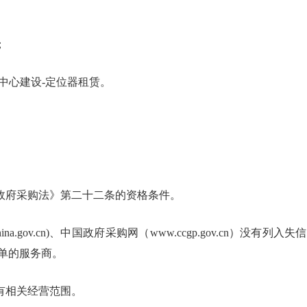
；
挥中心建设-定位器租赁。
国政府采购法》第二十二条的资格条件。
itchina.gov.cn)、中国政府采购网（www.ccgp.gov.cn
单的服务商。
有相关经营范围。