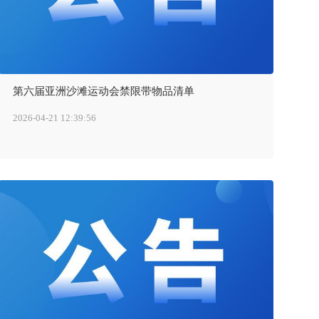
第六届亚洲沙滩运动会禁限带物品清单
2026-04-21 12:39:56