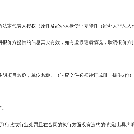
。
人的法定代表人授权书原件及经办人身份证复印件（经办人非法人
注明报价方提供的信息真实有效，如有虚假隐瞒情况，取消报价方
上注明项目名称，单位名称。（响应文件必须装订成册，提供2份）
”。
受到行政或行业处罚且在合同的执行方面没有违约的情况(出具声