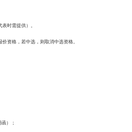
代表时需提供）。
报价资格，若中选，则取消中选资格。
明函）；