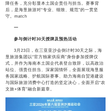
障任务，充分彰显本土国企责任与担当。赛事背
后，是海垦旅游对“专业、细致、规范”的一贯坚
守。match
一
参与倒计时30天授牌及预热活动
3月23日，在三亚亚沙会倒计时30天之际，海
垦旅游集团以“官方独家供应商”身份参加授牌仪
式，并作为海南本土国企代表登台致辞，以高政治
站位、强责任担当、深家国情怀，全面展现海垦服
务国家战略、护航国际赛事、助力海南自贸港建设
与国际旅游消费中心打造的坚定决心，全面开启“农
文旅+体育”融合新篇章。