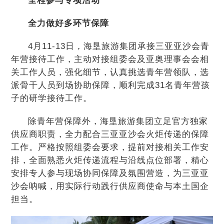
全程参与专项活动
全力做好多环节保障
4月11-13日，海垦旅游集团承接三亚亚沙会青
年营接待工作，主动对接组委会及亚奥理事会会相
关工作人员，强化细节，认真挑选青年营领队，选
派骨干人员到场协助保障，顺利完成31名青年营孩
子的研学接待工作。
除青年营保障外，海垦旅游集团立足官方独家
供应商职责，全力配合三亚亚沙会火炬传递的保障
工作。严格按照组委会要求，提前对接相关工作安
排，全面熟悉火炬传递流程与沿线点位部署，精心
安排专人参与现场协同保障及氛围营造，为三亚亚
沙会呐喊，用实际行动践行供应商使命与本土国企
担当。