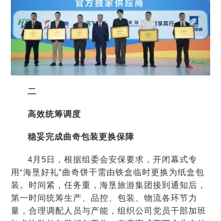
二
高效统筹调度
稳妥完成曲奇包装更换保障
4月5日，根据组委会安保要求，开闭幕式专
用“海垦好礼”曲奇饼干需由铁盒临时更换为纸盒包
装。时间紧，任务重，海垦旅游集团接到通知后，
第一时间统筹生产、品控、包装、物流各环节力
量，合理调配人员与产能，组织公司党员干部加班