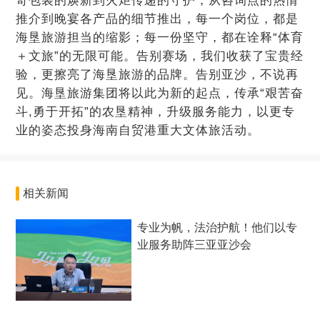
奇包装的焕新到火炬传递的守护，从咨询点的热情
推介到晚宴各产品的细节推出，每一个岗位，都是
海垦旅游担当的缩影；每一份坚守，都在诠释“体育
＋文旅”的无限可能。告别赛场，我们收获了宝贵经
验，更擦亮了海垦旅游的品牌。告别亚沙，不说再
见。海垦旅游集团将以此为新的起点，传承“艰苦奋
斗,勇于开拓”的农垦精神，升级服务能力，以更专
业的姿态投身海南自贸港重大文体旅活动。
相关新闻
专业为帆，法治护航！他们以专
业服务助阵三亚亚沙会