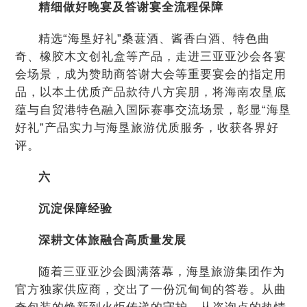
精细做好晚宴及答谢宴全流程保障
精选“海垦好礼”桑葚酒、酱香白酒、特色曲
奇、橡胶木文创礼盒等产品，走进三亚亚沙会各宴
会场景，成为赞助商答谢大会等重要宴会的指定用
品，以本土优质产品款待八方宾朋，将海南农垦底
蕴与自贸港特色融入国际赛事交流场景，彰显“海垦
好礼”产品实力与海垦旅游优质服务，收获各界好
评。
六
沉淀保障经验
深耕文体旅融合高质量发展
随着三亚亚沙会圆满落幕，海垦旅游集团作为
官方独家供应商，交出了一份沉甸甸的答卷。从曲