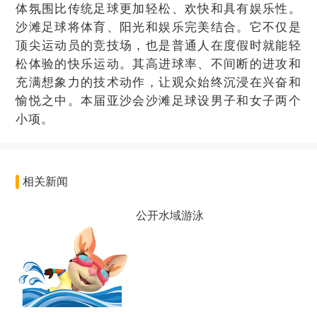
体氛围比传统足球更加轻松、欢快和具有娱乐性。
沙滩足球将体育、阳光和娱乐完美结合。它不仅是
顶尖运动员的竞技场，也是普通人在度假时就能轻
松体验的快乐运动。其高进球率、不间断的进攻和
充满想象力的技术动作，让观众始终沉浸在兴奋和
愉悦之中。本届亚沙会沙滩足球设男子和女子两个
小项。
相关新闻
公开水域游泳