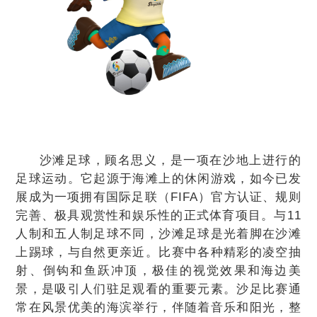
沙滩足球，顾名思义，是一项在沙地上进行的
足球运动。它起源于海滩上的休闲游戏，如今已发
展成为一项拥有国际足联（FIFA）官方认证、规则
完善、极具观赏性和娱乐性的正式体育项目。与11
人制和五人制足球不同，沙滩足球是光着脚在沙滩
上踢球，与自然更亲近。比赛中各种精彩的凌空抽
射、倒钩和鱼跃冲顶，极佳的视觉效果和海边美
景，是吸引人们驻足观看的重要元素。沙足比赛通
常在风景优美的海滨举行，伴随着音乐和阳光，整