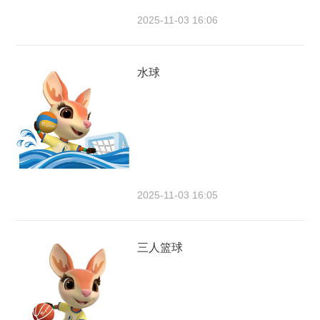
2025-11-03 16:06
水球
2025-11-03 16:05
三人篮球