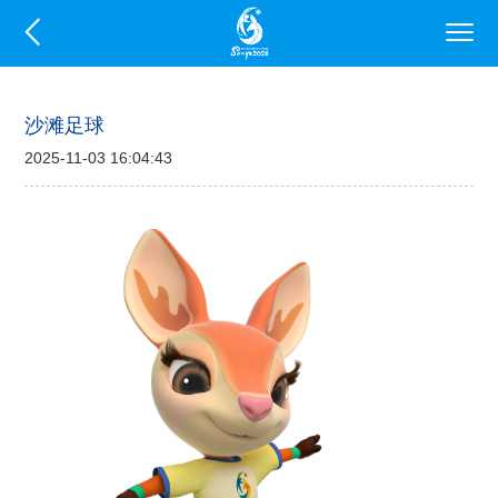
沙滩足球
2025-11-03 16:04:43