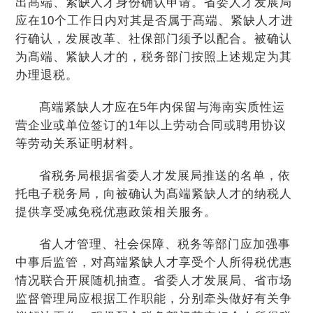
出髙端、紧缺人才身份确认申请。省委人才发展局
应在10个工作日内对其是否属于髙端、紧缺人才进
行确认，发展改革、社保部门须予以配合。被确认
为髙端、紧缺人才的，税务部门按照上述规定为其
办理退税。
髙端紧缺人才应在5年内保留与海南实质性运
营企业或单位签订的1年以上劳动合同或聘用协议
等劳动关系证明材料。
省税务局根据省委人才发展局推送的名单，依
托电子税务局，向被确认为髙端紧缺人才的纳税人
提供享受减免税优惠政策相关服务。
省人才管理、社会保障、税务等部门应加强事
中事后监管，对髙端紧缺人才享受个人所得税优惠
情况联合开展随机抽查。省委人才发展局、省市场
监督管理局应根据工作职能，分别牵头做好有关争