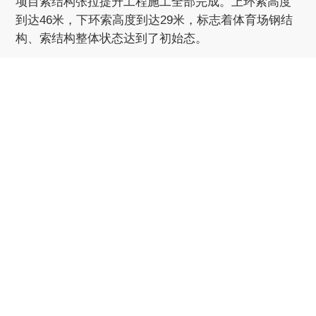
项目索结构张拉提升工程施工全部完成。上环索高度
到达46米，下环索高度到达29米，标志着体育场钢结
构、索结构整体状态达到了初始态。