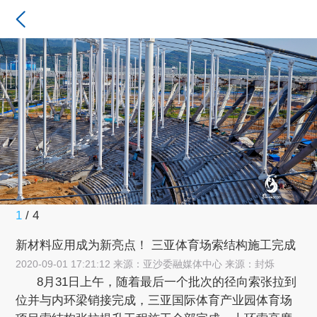
1
/
4
新材料应用成为新亮点！ 三亚体育场索结构施工完成
2020-09-01 17:21:12 来源：亚沙委融媒体中心 来源：封烁
8月31日上午，随着最后一个批次的径向索张拉到
位并与内环梁销接完成，三亚国际体育产业园体育场