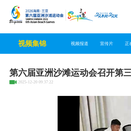
视频集锦
视频报道
宣传片
正
第六届亚洲沙滩运动会召开第三
2025-12-20 09:37:22