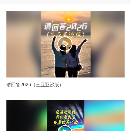
请回答2026（三亚亚沙版）