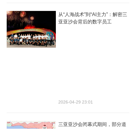
从“人海战术”到“AI主力”：解密三
亚亚沙会背后的数字员工
2026-04-29 23:01
三亚亚沙会闭幕式期间，部分道
路交通管制