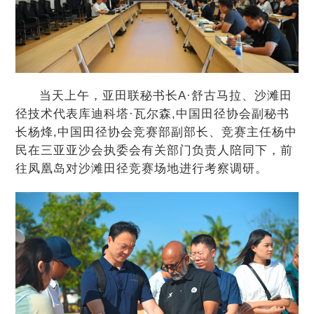
当天上午，亚田联秘书长A·舒古马拉、沙滩田
径技术代表库迪科塔·瓦尔森,中国田径协会副秘书
长杨烽,中国田径协会竞赛部副部长、竞赛主任杨中
民在三亚亚沙会执委会有关部门负责人陪同下，前
往凤凰岛对沙滩田径竞赛场地进行考察调研。