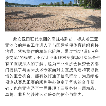
此次亚田联代表团的高规格到访，标志着三亚
亚沙会的筹备工作进入了与国际单项体育组织直接
沟通、紧密协作的精细化阶段。通过“实地调研+座
谈交流”的模式，不仅让亚田联对竞赛场地实际条件
有了直观深入的了解，也为三亚亚沙会执委会各部
门提供了与国际技术专家面对面直接沟通和获取反
馈的宝贵机会。能有效打通了信息壁垒，为后续各
项测试赛及正赛的顺利举办奠定了坚实的合作基
础，也向亚洲乃至世界展现了三亚办好一届精彩、
卓越、非凡的沙滩运动盛会的信心与能力。