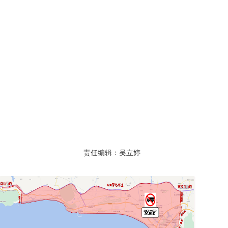
责任编辑：吴立婷