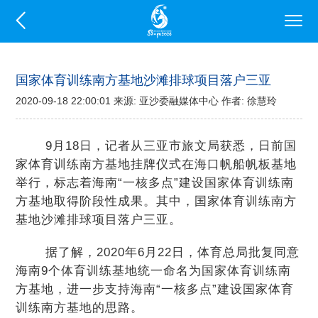
国家体育训练南方基地沙滩排球项目落户三亚
2020-09-18 22:00:01 来源: 亚沙委融媒体中心 作者: 徐慧玲
9月18日，记者从三亚市旅文局获悉，日前国
家体育训练南方基地挂牌仪式在海口帆船帆板基地
举行，标志着海南“一核多点”建设国家体育训练南
方基地取得阶段性成果。其中，国家体育训练南方
基地沙滩排球项目落户三亚。
据了解，2020年6月22日，体育总局批复同意
海南9个体育训练基地统一命名为国家体育训练南
方基地，进一步支持海南“一核多点”建设国家体育
训练南方基地的思路。