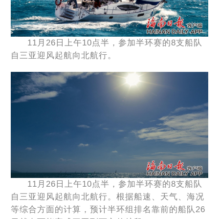
11月26日上午10点半，参加半环赛的8支船队
自三亚迎风起航向北航行。
11月26日上午10点半，参加半环赛的8支船队
自三亚迎风起航向北航行。根据船速、天气、海况
等综合方面的计算，预计半环组排名靠前的船队26