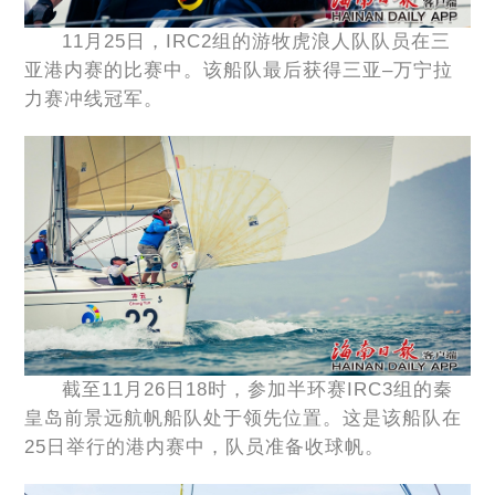
11月25日，IRC2组的游牧虎浪人队队员在三
亚港内赛的比赛中。该船队最后获得三亚–万宁拉
力赛冲线冠军。
截至11月26日18时，参加半环赛IRC3组的秦
皇岛前景远航帆船队处于领先位置。这是该船队在
25日举行的港内赛中，队员准备收球帆。