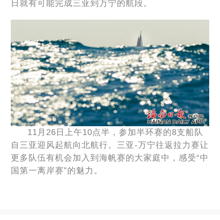
日就有可能完成三亚到万宁的航段。
11月26日上午10点半，参加半环赛的8支船队
自三亚迎风起航向北航行。三亚-万宁往返拉力赛让
更多队伍有机会加入到海帆赛的大家庭中，感受“中
国第一离岸赛”的魅力。