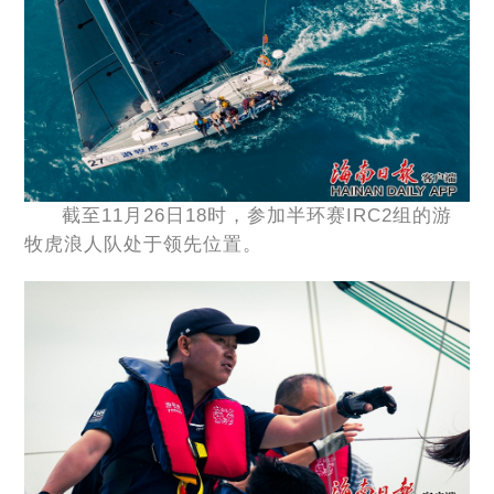
截至11月26日18时，参加半环赛IRC2组的游
牧虎浪人队处于领先位置。