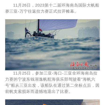
11月26日，2023第十二届环海南岛国际大帆船
赛三亚-万宁往返拉力赛正式拉开帷幕。
11月25日，参加三亚-海口-三亚全环海南岛拉
力赛的宁波东钱湖逸帆航海俱乐部驾驶着“海帆六
号”船从三亚出发，该船队在通过第二坐标点后，因
前帆支索损坏而遗憾地退出了比赛。