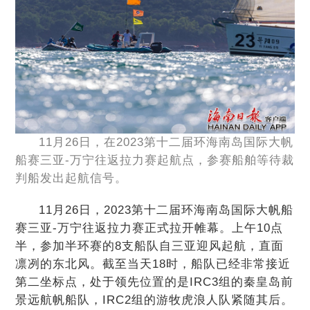
11月26日，在2023第十二届环海南岛国际大帆
船赛三亚-万宁往返拉力赛起航点，参赛船舶等待裁
判船发出起航信号。
11月26日，2023第十二届环海南岛国际大帆船
赛三亚-万宁往返拉力赛正式拉开帷幕。上午10点
半，参加半环赛的8支船队自三亚迎风起航，直面
凛冽的东北风。截至当天18时，船队已经非常接近
第二坐标点，处于领先位置的是IRC3组的秦皇岛前
景远航帆船队，IRC2组的游牧虎浪人队紧随其后。